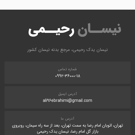
نیسان یدک رحیمی، مرجع بدنه نیسان کشور
شماره تماس
0992-36000-18
آدرس ایمیل
ali96ebrahimi@gmail.com
آدرس ما
تهران، اتوبان امام رضا به سمت تهران، بعد از سه راه سیمان، روبروی
بازار گل امام رضا، نیسان یدک رحیمی