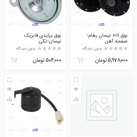
بوق 1011 نیسان رهام-
بوق پرایدی فابریک
صفحه آهن
نیسان-تکی
بدون دیدگاه
بدون دیدگاه
5,978,000
تومان
504,000
تومان