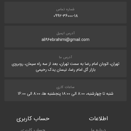
شماره تماس
0992-36000-18
آدرس ایمیل
ali96ebrahimi@gmail.com
آدرس ما
تهران، اتوبان امام رضا به سمت تهران، بعد از سه راه سیمان، روبروی
بازار گل امام رضا، نیسان یدک رحیمی
ساعات کاری
شنبه تا چهارشنبه، 8:۰۰ الی ۱۸:۰۰ پنجشنبه ها، 8:۰۰ الی 16:۰۰
اطلاعات
حساب کاربری
درباره ما
حساب کاربری