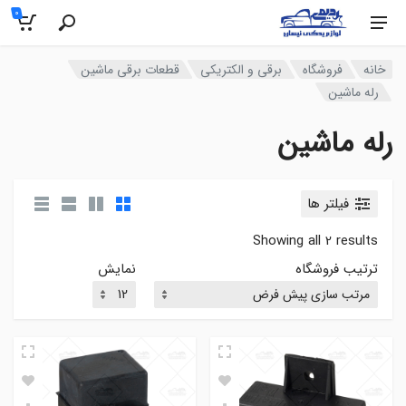
0
خانه
فروشگاه
برقی و الکتریکی
قطعات برقی ماشین
رله ماشین
رله ماشین
فیلتر ها
Showing all 2 results
ترتیب فروشگاه
نمایش