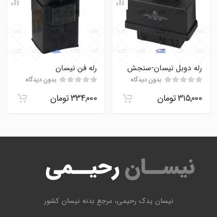
رله دوبل نیسان-سنجش
رله فن نیسان
بدون دیدگاه
بدون دیدگاه
315,000
تومان
334,000
تومان
نیسان یدک رحیمی، مرجع بدنه نیسان کشور