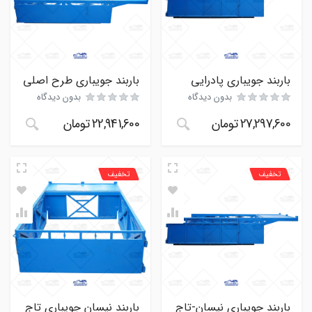
باربند جویباری پادرایی
باربند جویباری طرح اصلی
بدون دیدگاه
بدون دیدگاه
27,297,600
تومان
22,941,600
تومان
تخفیف
تخفیف
باربند جویباری نیسان-تاج
باربند نیسان جویباری تاج