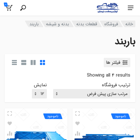
0
خانه
فروشگاه
قطعات بدنه
بدنه و شیشه
باربند
باربند
فیلتر ها
Showing all 4 results
ترتیب فروشگاه
نمایش
ناموجود
ناموجود