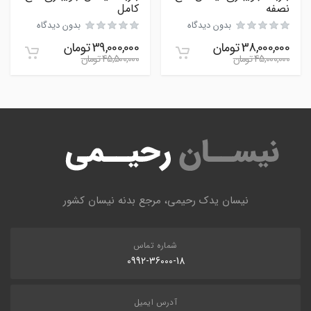
نصفه
کامل
بدون دیدگاه
بدون دیدگاه
38,000,000
تومان
39,000,000
تومان
45,000,000
تومان
45,500,000
تومان
نیسان یدک رحیمی، مرجع بدنه نیسان کشور
شماره تماس
0992-36000-18
آدرس ایمیل