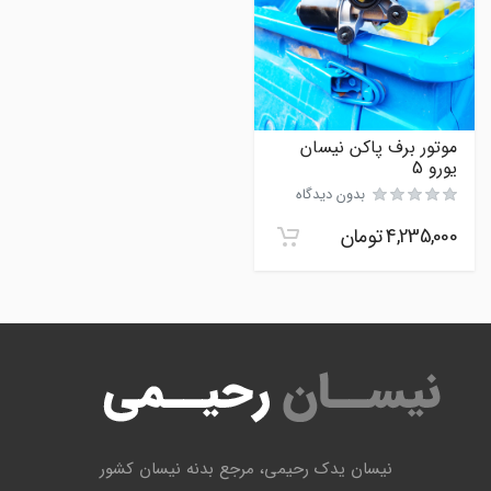
موتور برف پاکن نیسان
یورو 5
بدون دیدگاه
4,235,000
تومان
نیسان یدک رحیمی، مرجع بدنه نیسان کشور