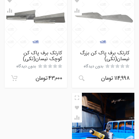
کارتک برف پاک کن بزرگ
کارتک برف پاک کن
نیسان(تکی)
کوچک نیسان(تکی)
بدون دیدگاه
بدون دیدگاه
114,998
تومان
43,000
تومان