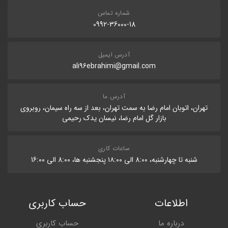
شماره تماس
0992-36000-18
آدرس ایمیل
ali96ebrahimi@gmail.com
آدرس ما
تهران، اتوبان امام رضا به سمت تهران، بعد از سه راه سیمان، روبروی
بازار گل امام رضا، نیسان یدک رحیمی
ساعات کاری
شنبه تا چهارشنبه، 8:۰۰ الی ۱۸:۰۰ پنجشنبه ها، 8:۰۰ الی 16:۰۰
اطلاعات
حساب کاربری
درباره ما
حساب کاربری