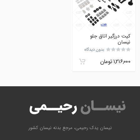
کیت درزگیر اتاق جلو
نیسان
بدون دیدگاه
1,216,000
تومان
نیسان یدک رحیمی، مرجع بدنه نیسان کشور