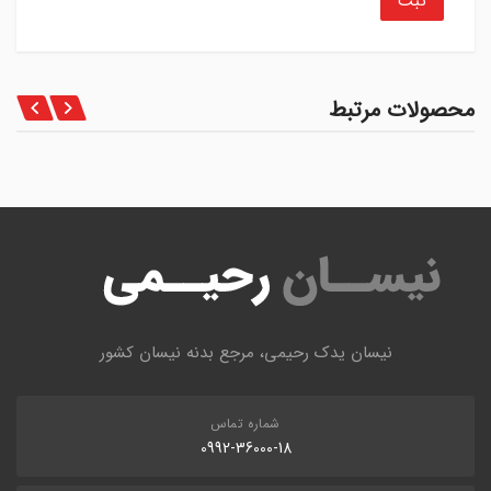
محصولات مرتبط
نیسان یدک رحیمی، مرجع بدنه نیسان کشور
شماره تماس
0992-36000-18