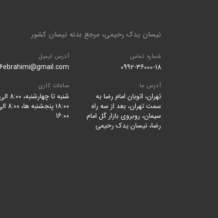
نیسان یدک رحیمی، مرجع بدنه نیسان کشور
شماره تماس
آدرس ایمیل
96ebrahimi@gmail.com
0992-36000-18
آدرس ما
ساعات کاری
تهران، اتوبان امام رضا به
شنبه تا چهارشنبه، 8:۰۰ ا
سمت تهران، بعد از سه راه
۱۸:۰۰ پنجشنبه ها، ۰
سیمان، روبروی بازار گل امام
16:۰۰
رضا، نیسان یدک رحیمی