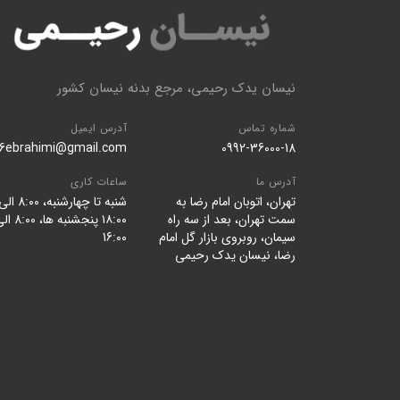
نیسان یدک رحیمی، مرجع بدنه نیسان کشور
شماره تماس
آدرس ایمیل
96ebrahimi@gmail.com
0992-36000-18
آدرس ما
ساعات کاری
تهران، اتوبان امام رضا به
شنبه تا چهارشنبه، 8:۰۰ ا
سمت تهران، بعد از سه راه
۱۸:۰۰ پنجشنبه ها، ۰
سیمان، روبروی بازار گل امام
16:۰۰
رضا، نیسان یدک رحیمی