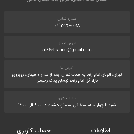
شماره تماس
0992-36000-18
آدرس ایمیل
ali96ebrahimi@gmail.com
آدرس ما
تهران، اتوبان امام رضا به سمت تهران، بعد از سه راه سیمان، روبروی
بازار گل امام رضا، نیسان یدک رحیمی
ساعات کاری
شنبه تا چهارشنبه، 8:۰۰ الی ۱۸:۰۰ پنجشنبه ها، 8:۰۰ الی 16:۰۰
اطلاعات
حساب کاربری