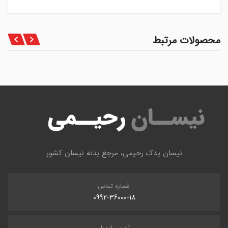
محصولات مرتبط
نیسان یدک رحیمی، مرجع بدنه نیسان کشور
شماره تماس
0992-36000-18
آدرس ایمیل