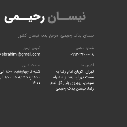
نیسان یدک رحیمی، مرجع بدنه نیسان کشور
شماره تماس
آدرس ایمیل
96ebrahimi@gmail.com
0992-36000-18
آدرس ما
ساعات کاری
تهران، اتوبان امام رضا به
شنبه تا چهارشنبه، 8:۰۰ ا
سمت تهران، بعد از سه راه
۱۸:۰۰ پنجشنبه ها، ۰
سیمان، روبروی بازار گل امام
16:۰۰
رضا، نیسان یدک رحیمی