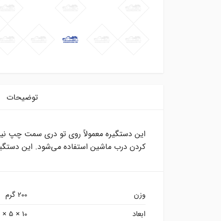
توضیحات
این دستگیره معمولاً روی تو دری سمت چپ نی
کردن درب ماشین استفاده می‌شود. این دستگیر
وزن
200 گرم
ابعاد
10 × 5 × 4 سانتیمتر