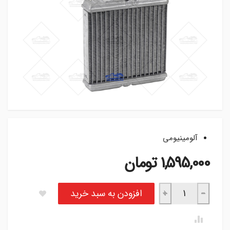
آلومینیومی
1,595,000
تومان
رادیاتور بخاری کاربراتور نیسان عدد
افزودن به سبد خرید
+
−