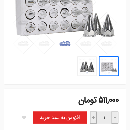
511,000
تومان
روکش مهره نیزه‌ای نیسان عدد
افزودن به سبد خرید
+
−