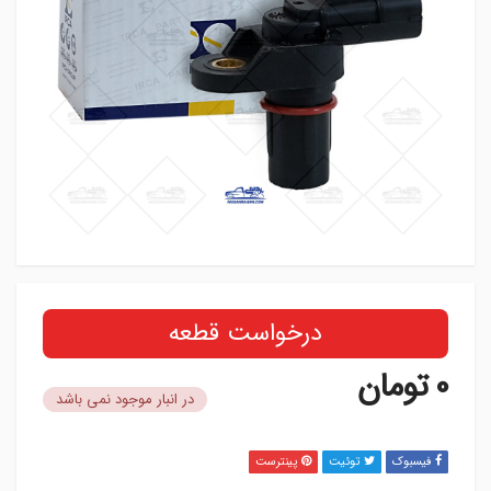
درخواست قطعه
0
تومان
در انبار موجود نمی باشد
فیسبوک
توئیت
پینترست