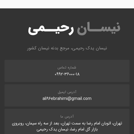
نیسان یدک رحیمی، مرجع بدنه نیسان کشور
شماره تماس
0992-36000-18
آدرس ایمیل
ali96ebrahimi@gmail.com
آدرس ما
تهران، اتوبان امام رضا به سمت تهران، بعد از سه راه سیمان، روبروی
بازار گل امام رضا، نیسان یدک رحیمی