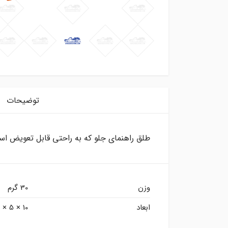
توضیحات
طلق راهنمای جلو که به راحتی قابل تعویض است
وزن
30 گرم
ابعاد
10 × 5 × 4 سانتیمتر