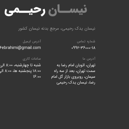
نیسان یدک رحیمی، مرجع بدنه نیسان کشور
شماره تماس
آدرس ایمیل
96ebrahimi@gmail.com
0992-36000-18
آدرس ما
ساعات کاری
تهران، اتوبان امام رضا به
شنبه تا چهارشنبه، 8:۰۰ ا
سمت تهران، بعد از سه راه
۱۸:۰۰ پنجشنبه ها، ۰
سیمان، روبروی بازار گل امام
16:۰۰
رضا، نیسان یدک رحیمی