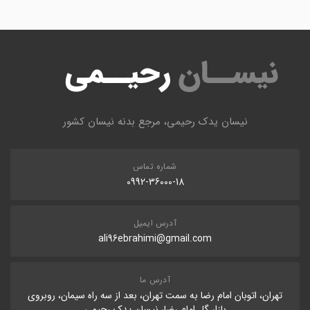
نیسان یدک رحیمی، مرجع بدنه نیسان کشور
شماره تماس
0992-36000-18
آدرس ایمیل
ali96ebrahimi@gmail.com
آدرس ما
تهران، اتوبان امام رضا به سمت تهران، بعد از سه راه سیمان، روبروی
بازار گل امام رضا، نیسان یدک رحیمی