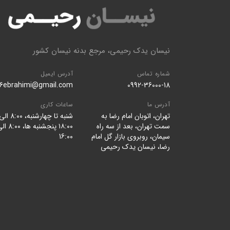
نیسان یدک رحیمی، مرجع بدنه نیسان کشور
شماره تماس
آدرس ایمیل
96ebrahimi@gmail.com
0992-36000-18
آدرس ما
ساعات کاری
تهران، اتوبان امام رضا به
شنبه تا چهارشنبه، 8:۰۰ ا
سمت تهران، بعد از سه راه
۱۸:۰۰ پنجشنبه ها، ۰
سیمان، روبروی بازار گل امام
16:۰۰
رضا، نیسان یدک رحیمی