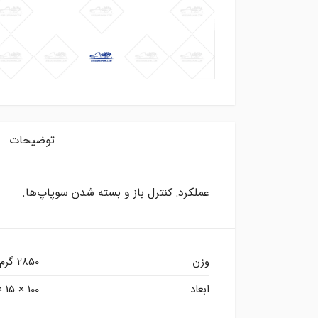
توضیحات
عملکرد: کنترل باز و بسته شدن سوپاپ‌ها.
وزن
2850 گرم
ابعاد
100 × 15 × 15 سانتیمتر