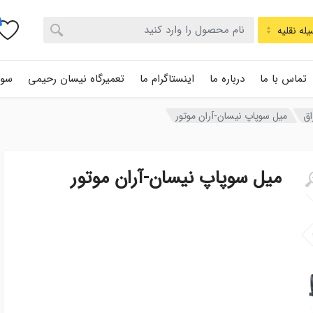
له نقلیه
تماس با ما
درباره ما
اینستاگرام ما
تعمیرگاه نیسان رحیمی
سوا
اق
میل سوپاپ نیسان-آران موتور
میل سوپاپ نیسان-آران موتور