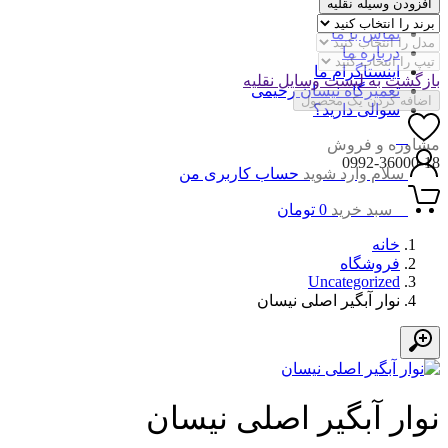
افزودن وسیله نقلیه
مجله نیسان
تماس با ما
درباره ما
اینستاگرام ما
بازگشت به لیست وسایل نقلیه
تعمیرگاه نیسان رحیمی
اضافه کردن یک محصول
سوالی دارید؟
0
مشاوره و فروش
0992-36000-18
سلام وارد شوید
حساب کاربری من
0
سبد خرید
0
تومان
خانه
فروشگاه
Uncategorized
نوار آبگیر اصلی نیسان
نوار آبگیر اصلی نیسان