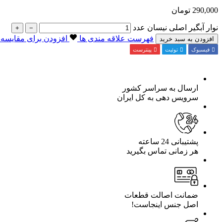
290,000
تومان
نوار آبگیر اصلی نیسان عدد
+
−
فهرست علاقه مندی ها
افزودن برای مقایسه
افزودن به سبد خرید
فیسبوک
توئیت
پینترست
ارسال به سراسر کشور
سرویس دهی به کل ایران
پشتیبانی 24 ساعته
هر زمانی تماس بگیرید
ضمانت اصالت قطعات
اصل جنس اینجاست!