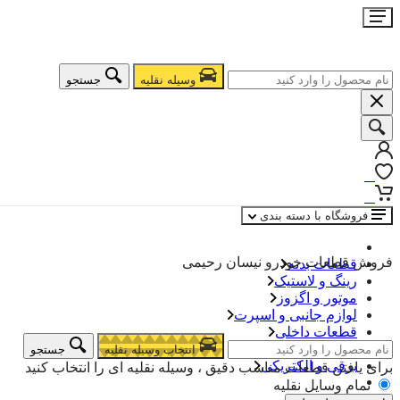
وسیله نقلیه
جستجو
0
0
فروشگاه با دسته بندی
فروش قطعات خودرو نیسان رحیمی
قطعات بدنه
رینگ و لاستیک
موتور و اگزوز
لوازم جانبی و اسپرت
قطعات داخلی
فرمان.جلوبندی.ترمز
انتخاب وسیله نقلیه
جستجو
برقی و الکتریکی
برای یافتن قطعات مناسب دقیق ، وسیله نقلیه ای را انتخاب کنید
تمام وسایل نقلیه