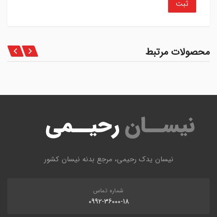
محصولات مرتبط
نیسان یدک رحیمی، مرجع بدنه نیسان کشور
شماره تماس
0992-36000-18