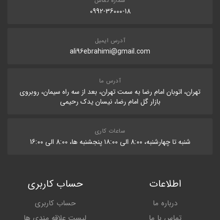
شماره تماس
0992-36000-18
آدرس ایمیل
ali96ebrahimi@gmail.com
آدرس ما
تهران، اتوبان امام رضا به سمت تهران، بعد از سه راه سیمان، روبروی
بازار گل امام رضا، نیسان یدک رحیمی
ساعات کاری
شنبه تا چهارشنبه، 8:۰۰ الی ۱۸:۰۰ پنجشنبه ها، 8:۰۰ الی 16:۰۰
اطلاعات
حساب کاربری
درباره ما
حساب کاربری
تماس با ما
لیست علاقه مندی ها