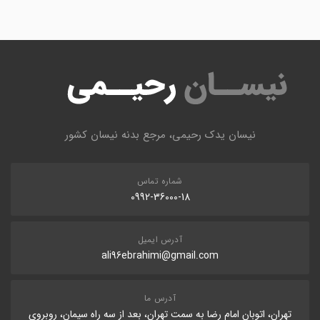
نیسان یدک رحیمی، مرجع بدنه نیسان کشور
شماره تماس
0992-36000-18
آدرس ایمیل
ali96ebrahimi@gmail.com
آدرس ما
تهران، اتوبان امام رضا به سمت تهران، بعد از سه راه سیمان، روبروی